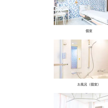
個室
お風呂（個室）