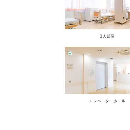
3人部屋
エレベーターホール
入院のご相談