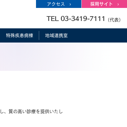
アクセス ›
採用サイト ›
TEL 03-3419-7111
（代表）
特殊疾患病棟
地域連携室
し、質の高い診療を提供いたし