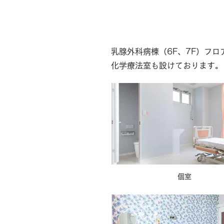
療養環境
乳腺外科病棟（6F、7F）フ
化学療法室も設けております。
個室