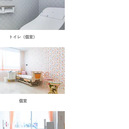
トイレ（個室）
個室