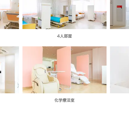
4人部屋
化学療法室