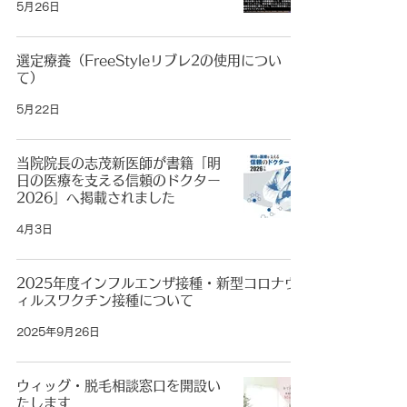
5月26日
選定療養（FreeStyleリブレ2の使用につい
て）
5月22日
当院院長の志茂新医師が書籍「明
日の医療を支える信頼のドクター
2026」へ掲載されました
4月3日
2025年度インフルエンザ接種・新型コロナウ
ィルスワクチン接種について
2025年9月26日
ウィッグ・脱毛相談窓口を開設い
たします