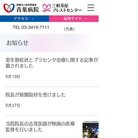
アクセス ›
採用サイト ›
TEL 03-3419-7111
（代表）
お知らせ
更年期症状とプラセンタ治療に関する記事が掲
載されました
6月19日
院長が新聞取材を受けました
5月27日
当院院長の志茂医師が映画の医療
監修を行いました