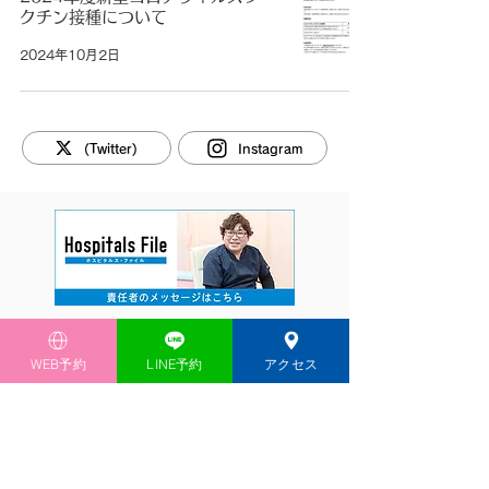
クチン接種について
2024年10月2日
(Twitter)
Instagram
ページトップへ戻る
WEB予約
LINE予約
アクセス
TEL 03-3419-7111
（代表）
TEL 03-3419-8223
（ブレストセンター直通）