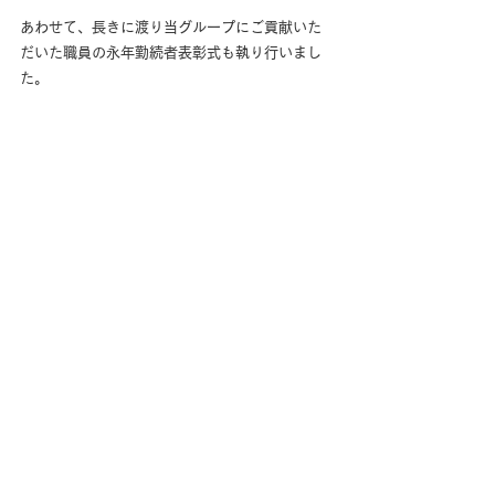
あわせて、長きに渡り当グループにご貢献いた
だいた職員の永年勤続者表彰式も執り行いまし
た。