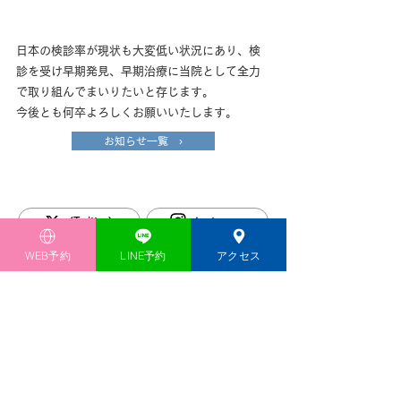
日本の検診率が現状も大変低い状況にあり、検
診を受け早期発見、早期治療に当院として全力
で取り組んでまいりたいと存じます。
今後とも何卒よろしくお願いいたします。
お知らせ一覧 ›
(Twitter)
Instagram
WEB予約
LINE予約
アクセス
ページトップへ戻る